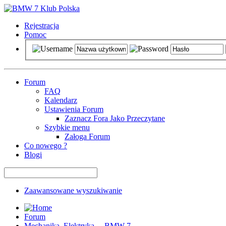
Rejestracja
Pomoc
Forum
FAQ
Kalendarz
Ustawienia Forum
Zaznacz Fora Jako Przeczytane
Szybkie menu
Załoga Forum
Co nowego ?
Blogi
Zaawansowane wyszukiwanie
Forum
Mechanika, Elektryka ... BMW 7