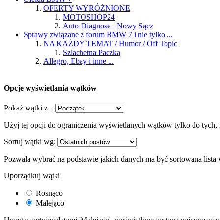
OFERTY WYRÓŻNIONE
MOTOSHOP24
Auto-Diagnose - Nowy Sącz
Sprawy związane z forum BMW 7 i nie tylko ...
NA KAŻDY TEMAT / Humor / Off Topic
Szlachetna Paczka
Allegro, Ebay i inne ...
Opcje wyświetlania wątków
Pokaż wątki z...
Użyj tej opcji do ograniczenia wyświetlanych wątków tylko do tych, 
Sortuj wątki wg:
Pozwala wybrać na podstawie jakich danych ma być sortowana lista
Uporządkuj wątki
Rosnąco
Malejąco
Uwaga: sortując datami 'Malejąco', wyświetlone zostaną najnowsze w