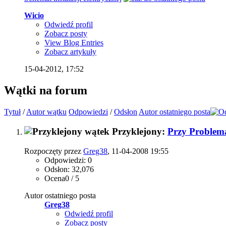
Wicio
Odwiedź profil
Zobacz posty
View Blog Entries
Zobacz artykuły
15-04-2012,
17:52
Wątki na forum
Tytuł
/
Autor wątku
Odpowiedzi
/
Odsłon
Autor ostatniego posta
Przyklejony:
Przy Problema
Rozpoczęty przez
Greg38
, 11-04-2008 19:55
Odpowiedzi: 0
Odsłon: 32,076
Ocena0 / 5
Autor ostatniego posta
Greg38
Odwiedź profil
Zobacz posty