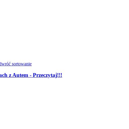
ch z Autem - Przeczytaj!!!