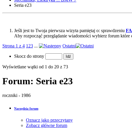
Seria e23
Jeśli jest to Twoja pierwsza wizyta pamiętaj o: sprawdzeniu
F
Aby rozpocząć przeglądanie wiadomości wybierz forum które 
Strona 1 z 4
1
2
3
...
Ostatni
Skocz do strony
Wyświetlane wątki od 1 do 20 z 73
Forum:
Seria e23
roczniki - 1986
Narzędzia forum
Oznacz jako przeczytany
Zobacz główne forum