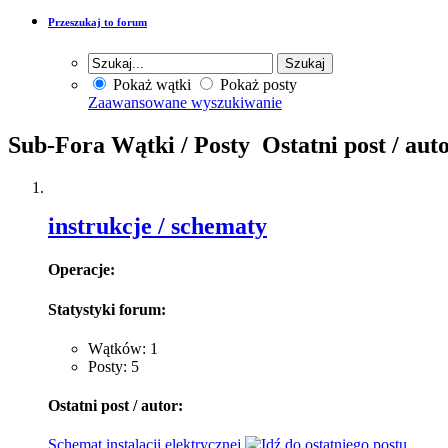
Przeszukaj to forum
Pokaż wątki
Pokaż posty
Zaawansowane wyszukiwanie
Sub-Fora
Wątki / Posty
Ostatni post / aut
instrukcje / schematy
Operacje:
Statystyki forum:
Wątków: 1
Posty: 5
Ostatni post / autor:
Schemat instalacji elektrycznej