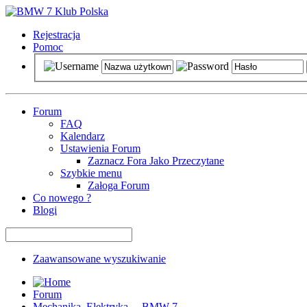
Rejestracja
Pomoc
Forum
FAQ
Kalendarz
Ustawienia Forum
Zaznacz Fora Jako Przeczytane
Szybkie menu
Załoga Forum
Co nowego ?
Blogi
Zaawansowane wyszukiwanie
Forum
Mechanika, Elektryka ... BMW 7