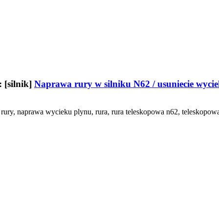
 [silnik]
Naprawa rury w silniku N62 / usuniecie wycie