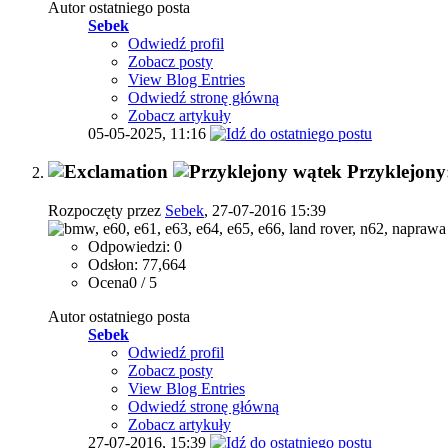
Autor ostatniego posta
Sebek
Odwiedź profil
Zobacz posty
View Blog Entries
Odwiedź stronę główną
Zobacz artykuły
05-05-2025,
11:16
Przyklejony:
Rozpoczęty przez
Sebek
, 27-07-2016 15:39
Odpowiedzi: 0
Odsłon: 77,664
Ocena0 / 5
Autor ostatniego posta
Sebek
Odwiedź profil
Zobacz posty
View Blog Entries
Odwiedź stronę główną
Zobacz artykuły
27-07-2016,
15:39