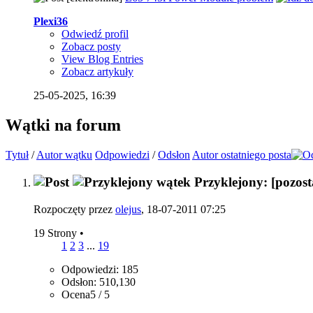
Plexi36
Odwiedź profil
Zobacz posty
View Blog Entries
Zobacz artykuły
25-05-2025,
16:39
Wątki na forum
Tytuł
/
Autor wątku
Odpowiedzi
/
Odsłon
Autor ostatniego posta
Przyklejony: [pozost
Rozpoczęty przez
olejus
, 18-07-2011 07:25
19 Strony
•
1
2
3
...
19
Odpowiedzi: 185
Odsłon: 510,130
Ocena5 / 5