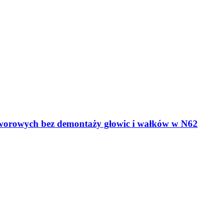
worowych bez demontaży głowic i wałków w N62