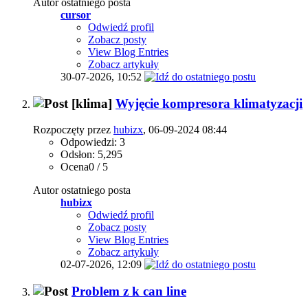
Autor ostatniego posta
cursor
Odwiedź profil
Zobacz posty
View Blog Entries
Zobacz artykuły
30-07-2026,
10:52
[klima]
Wyjęcie kompresora klimatyzacji
Rozpoczęty przez
hubizx
, 06-09-2024 08:44
Odpowiedzi: 3
Odsłon: 5,295
Ocena0 / 5
Autor ostatniego posta
hubizx
Odwiedź profil
Zobacz posty
View Blog Entries
Zobacz artykuły
02-07-2026,
12:09
Problem z k can line