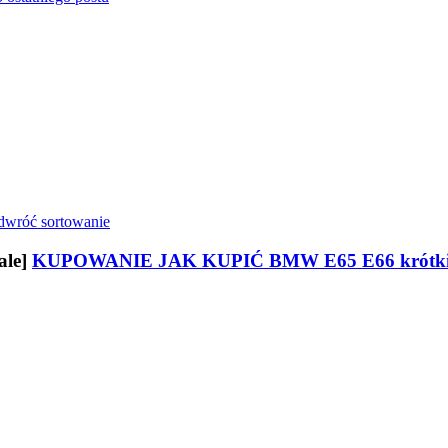
ale]
KUPOWANIE JAK KUPIĆ BMW E65 E66 krótki p