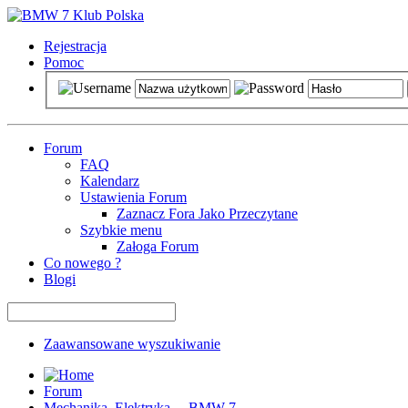
Rejestracja
Pomoc
Forum
FAQ
Kalendarz
Ustawienia Forum
Zaznacz Fora Jako Przeczytane
Szybkie menu
Załoga Forum
Co nowego ?
Blogi
Zaawansowane wyszukiwanie
Forum
Mechanika, Elektryka ... BMW 7