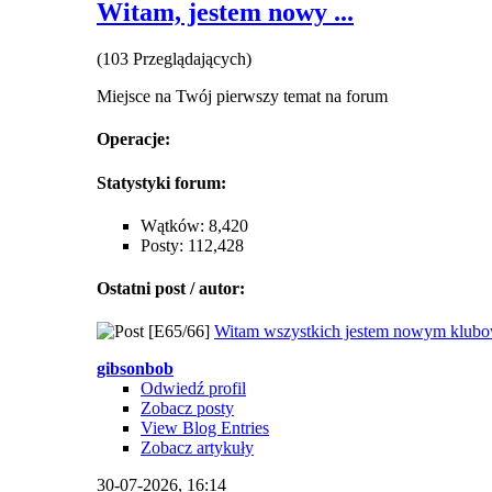
Witam, jestem nowy ...
(103 Przeglądających)
Miejsce na Twój pierwszy temat na forum
Operacje:
Statystyki forum:
Wątków: 8,420
Posty: 112,428
Ostatni post / autor:
[E65/66]
Witam wszystkich jestem nowym klub
gibsonbob
Odwiedź profil
Zobacz posty
View Blog Entries
Zobacz artykuły
30-07-2026,
16:14