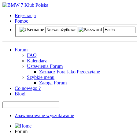
Rejestracja
Pomoc
Forum
FAQ
Kalendarz
Ustawienia Forum
Zaznacz Fora Jako Przeczytane
Szybkie menu
Załoga Forum
Co nowego ?
Blogi
Zaawansowane wyszukiwanie
Forum