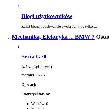
Blogi użytkowników
Załóż bloga i pochwal się swoją 7er i nie tylko ...
Mechanika, Elektryka ... BMW 7
Ostat
Seria G70
(4 Przeglądających)
roczniki 2022 -
Operacje:
Statystyki forum:
Wątków: 0
Posty: 0