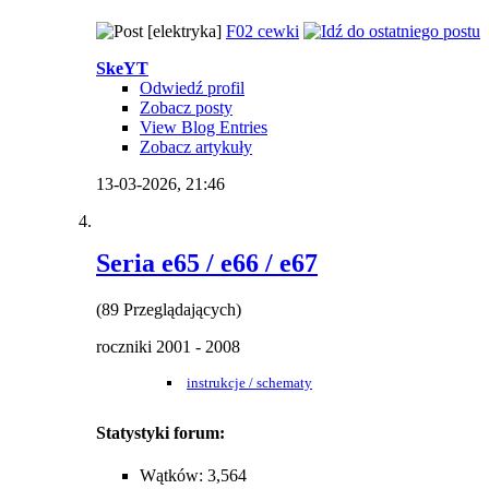
[elektryka]
F02 cewki
SkeYT
Odwiedź profil
Zobacz posty
View Blog Entries
Zobacz artykuły
13-03-2026,
21:46
Seria e65 / e66 / e67
(89 Przeglądających)
roczniki 2001 - 2008
instrukcje / schematy
Statystyki forum:
Wątków: 3,564