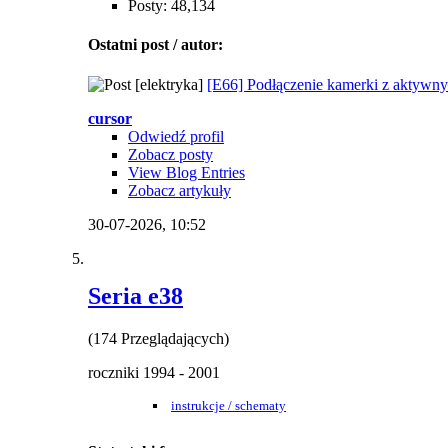
Posty: 48,134
Ostatni post / autor:
[elektryka]
[E66] Podłączenie kamerki z aktyw
cursor
Odwiedź profil
Zobacz posty
View Blog Entries
Zobacz artykuły
30-07-2026,
10:52
Seria e38
(174 Przeglądających)
roczniki 1994 - 2001
instrukcje / schematy