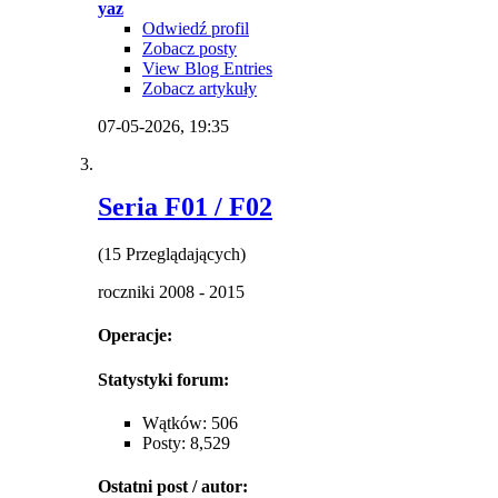
yaz
Odwiedź profil
Zobacz posty
View Blog Entries
Zobacz artykuły
07-05-2026,
19:35
Seria F01 / F02
(15 Przeglądających)
roczniki 2008 - 2015
Operacje:
Statystyki forum:
Wątków: 506
Posty: 8,529
Ostatni post / autor: