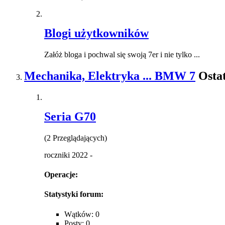
Blogi użytkowników
Załóż bloga i pochwal się swoją 7er i nie tylko ...
Mechanika, Elektryka ... BMW 7
Ostat
Seria G70
(2 Przeglądających)
roczniki 2022 -
Operacje:
Statystyki forum:
Wątków: 0
Posty: 0