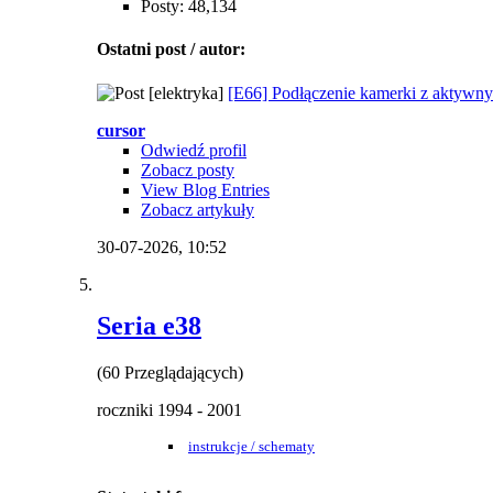
Posty: 48,134
Ostatni post / autor:
[elektryka]
[E66] Podłączenie kamerki z aktyw
cursor
Odwiedź profil
Zobacz posty
View Blog Entries
Zobacz artykuły
30-07-2026,
10:52
Seria e38
(60 Przeglądających)
roczniki 1994 - 2001
instrukcje / schematy