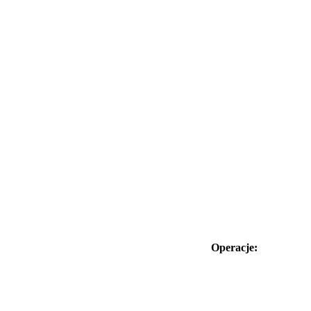
Operacje: