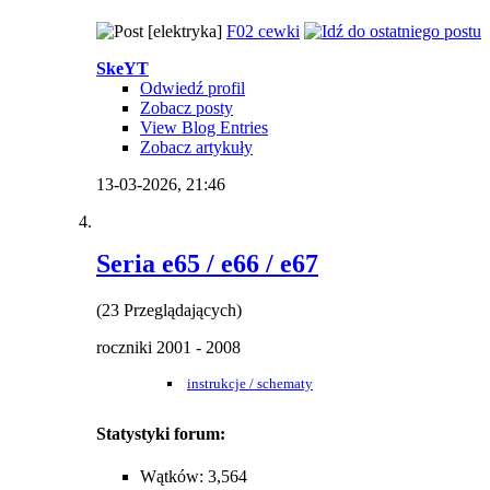
[elektryka]
F02 cewki
SkeYT
Odwiedź profil
Zobacz posty
View Blog Entries
Zobacz artykuły
13-03-2026,
21:46
Seria e65 / e66 / e67
(23 Przeglądających)
roczniki 2001 - 2008
instrukcje / schematy
Statystyki forum:
Wątków: 3,564