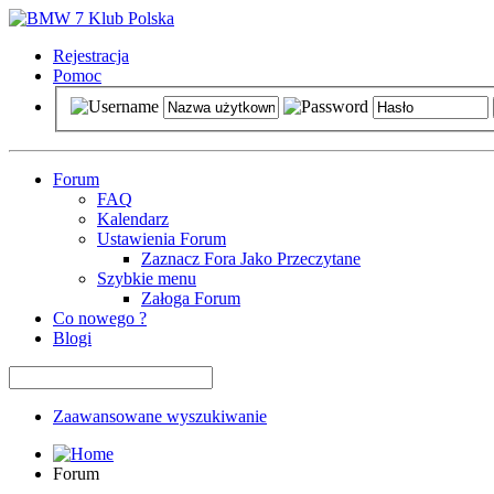
Rejestracja
Pomoc
Forum
FAQ
Kalendarz
Ustawienia Forum
Zaznacz Fora Jako Przeczytane
Szybkie menu
Załoga Forum
Co nowego ?
Blogi
Zaawansowane wyszukiwanie
Forum