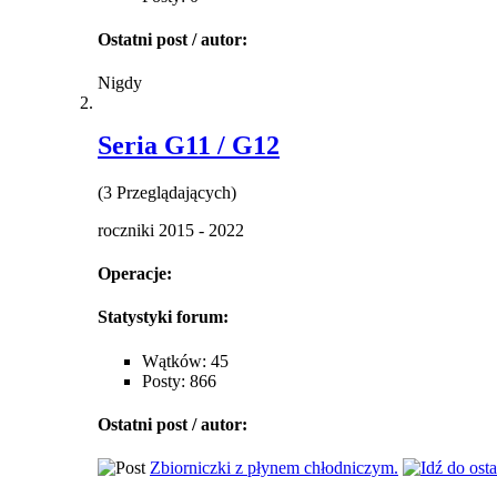
Ostatni post / autor:
Nigdy
Seria G11 / G12
(3 Przeglądających)
roczniki 2015 - 2022
Operacje:
Statystyki forum:
Wątków: 45
Posty: 866
Ostatni post / autor:
Zbiorniczki z płynem chłodniczym.