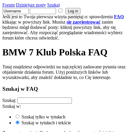
Forum
Dzisiejsze posty
Szukaj
Jeśli jest to Twoja pierwsza wizyta pamiętaj o: sprawdzeniu
FAQ
klikając w powyższy link. Musisz
się zarejestrować
zanim
będziesz mógł dodawać posty: kliknij powyższy link, aby się
zarejestrować. Aby rozpocząć przeglądanie wiadomości wybierz
forum które chcesz odwiedzić.
BMW 7 Klub Polska FAQ
Tutaj znajdziesz odpowiedzi na najczęściej zadawane pytania oraz
objaśnienie działania forum. Użyj poniższych linków lub
wyszukiwarki, aby znaleźć dokładnie to, co Cię interesuje.
Szukaj w FAQ
Szukaj:
Szukaj w:
Szukaj tylko w tytułach
Szukaj w tytułach i tekście