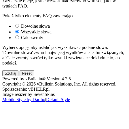
Zaznacz tę opcję, jeśli chcesz szukać zarówno w treści, jak i w
tytułach FAQ.
Pokaż tylko elementy FAQ zawierające...
Dowolne słowa
Wszystkie słowa
Całe zwroty
Wybierz opcję, aby ustalić jak wyszukiwać podane słowa.
'Dowolne słowa' zwróci najwięcej wyników ale słabo związanych,
a 'Całe zwroty' zwróci tylko wyniki zawierające dokładnie to, co
podałeś.
Powered by vBulletin® Version 4.2.5
Copyright © 2026 vBulletin Solutions, Inc. All rights reserved.
Spolszczenie: vBHELP.pl
Image resizer by SevenSkins
Mobile Style by Dartho
|
Default Style