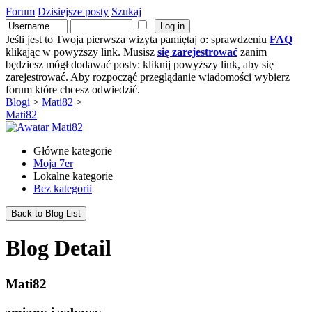
Forum
Dzisiejsze posty
Szukaj
Jeśli jest to Twoja pierwsza wizyta pamiętaj o: sprawdzeniu
FAQ
klikając w powyższy link. Musisz
się zarejestrować
zanim
będziesz mógł dodawać posty: kliknij powyższy link, aby się
zarejestrować. Aby rozpocząć przeglądanie wiadomości wybierz
forum które chcesz odwiedzić.
Blogi
>
Mati82
>
Mati82
Główne kategorie
Moja 7er
Lokalne kategorie
Bez kategorii
Back to Blog List
Blog Detail
Mati82