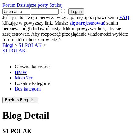
Forum
Dzisiejsze posty
Szukaj
Jeśli jest to Twoja pierwsza wizyta pamiętaj o: sprawdzeniu
FAQ
klikając w powyższy link. Musisz
się zarejestrować
zanim
będziesz mógł dodawać posty: kliknij powyższy link, aby się
zarejestrować. Aby rozpocząć przeglądanie wiadomości wybierz
forum które chcesz odwiedzić.
Blogi
>
S1 POLAK
>
S1 POLAK
Główne kategorie
BMW
Moja 7er
Lokalne kategorie
Bez kategorii
Back to Blog List
Blog Detail
S1 POLAK