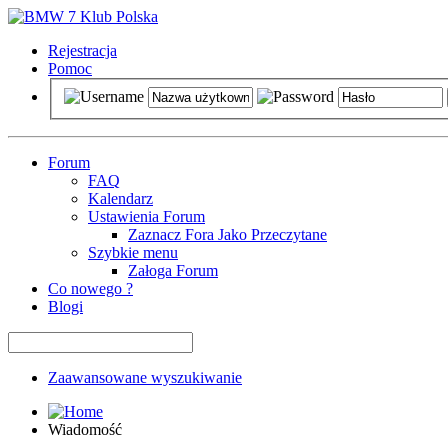
Rejestracja
Pomoc
Forum
FAQ
Kalendarz
Ustawienia Forum
Zaznacz Fora Jako Przeczytane
Szybkie menu
Załoga Forum
Co nowego ?
Blogi
Zaawansowane wyszukiwanie
Wiadomość