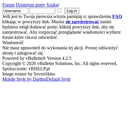
Forum
Dzisiejsze posty
Szukaj
Jeśli jest to Twoja pierwsza wizyta pamiętaj o: sprawdzeniu
FAQ
klikając w powyższy link. Musisz
się zarejestrować
zanim
będziesz mógł dodawać posty: kliknij powyższy link, aby się
zarejestrować. Aby rozpocząć przeglądanie wiadomości wybierz
forum które chcesz odwiedzić.
Wiadomość
Nie masz uprawnień do wykonania tej akcji. Proszę odświeżyć
stronę i zalogować się.
Powered by vBulletin® Version 4.2.5
Copyright © 2026 vBulletin Solutions, Inc. All rights reserved.
Spolszczenie: vBHELP.pl
Image resizer by SevenSkins
Mobile Style by Dartho
|
Default Style