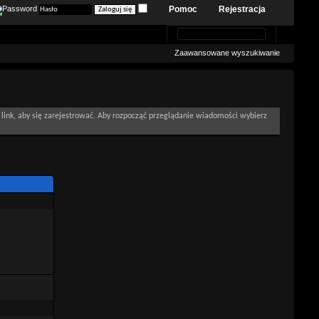
Pomoc
Rejestracja
Zaawansowane wyszukiwanie
link, aby się zarejestrować. Aby rozpocząć przeglądanie wiadomości wybierz