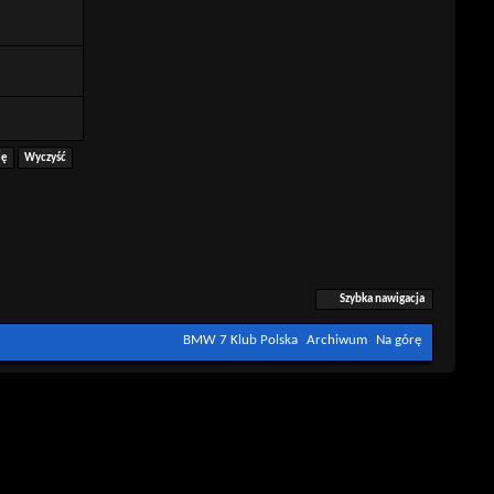
Szybka nawigacja
BMW 7 Klub Polska
Archiwum
Na górę