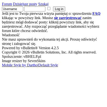
Forum
Dzisiejsze posty
Szukaj
Jeśli jest to Twoja pierwsza wizyta pamiętaj o: sprawdzeniu
FAQ
klikając w powyższy link. Musisz
się zarejestrować
zanim
będziesz mógł dodawać posty: kliknij powyższy link, aby się
zarejestrować. Aby rozpocząć przeglądanie wiadomości wybierz
forum które chcesz odwiedzić.
Wiadomość
Nie masz uprawnień do wykonania tej akcji. Proszę odświeżyć
stronę i zalogować się.
Powered by vBulletin® Version 4.2.5
Copyright © 2026 vBulletin Solutions, Inc. All rights reserved.
Spolszczenie: vBHELP.pl
Image resizer by SevenSkins
Mobile Style by Dartho
|
Default Style