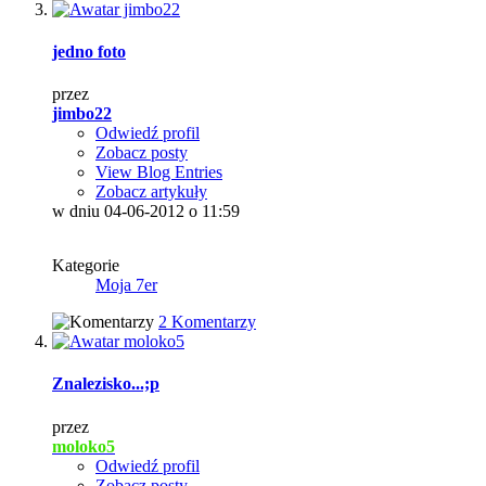
jedno foto
przez
jimbo22
Odwiedź profil
Zobacz posty
View Blog Entries
Zobacz artykuły
w dniu 04-06-2012 o 11:59
Kategorie
Moja 7er
2 Komentarzy
Znalezisko...;p
przez
moloko5
Odwiedź profil
Zobacz posty