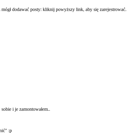
mógł dodawać posty: kliknij powyższy link, aby się zarejestrować.
 sobie i je zamontowałem..
ić" :p