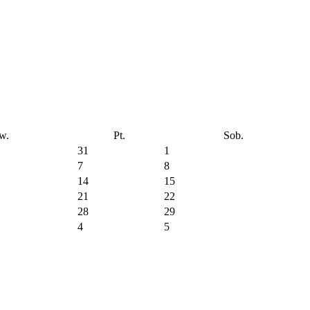
w.
Pt.
Sob.
31
1
7
8
14
15
21
22
28
29
4
5