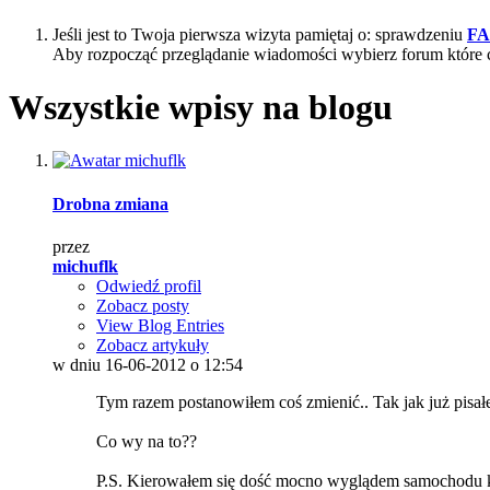
Jeśli jest to Twoja pierwsza wizyta pamiętaj o: sprawdzeniu
F
Aby rozpocząć przeglądanie wiadomości wybierz forum które 
Wszystkie wpisy na blogu
Drobna zmiana
przez
michuflk
Odwiedź profil
Zobacz posty
View Blog Entries
Zobacz artykuły
w dniu 16-06-2012 o 12:54
Tym razem postanowiłem coś zmienić.. Tak jak już pisał
Co wy na to??
P.S. Kierowałem się dość mocno wyglądem samochodu któ