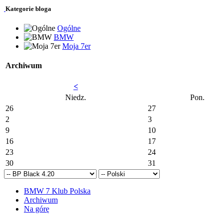
Kategorie bloga
Ogólne
BMW
Moja 7er
Archiwum
<
Niedz.
Pon.
26
27
2
3
9
10
16
17
23
24
30
31
BMW 7 Klub Polska
Archiwum
Na górę