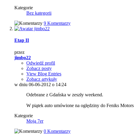
Kategorie
Bez kategorii
9 Komentarzy
Etap II
przez
jimbo22
Odwiedź profil
Zobacz posty
View Blog Entries
Zobacz artykuły
w dniu 06-06-2012 o 14:24
Odebrane z Gdańska w zeszły weekend.
W piątek auto umówione na oględziny do Feniks Motor
Kategorie
Moja 7er
0 Komentarzy