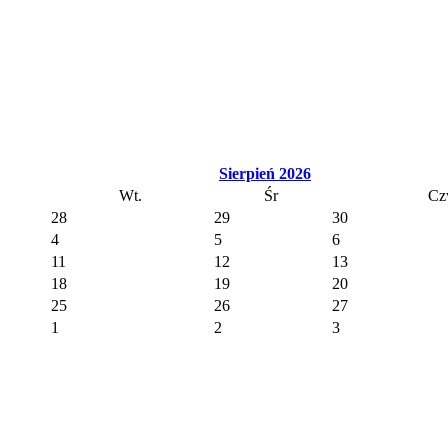
Sierpień 2026
Wt.
Śr
Cz
28
29
30
4
5
6
11
12
13
18
19
20
25
26
27
1
2
3