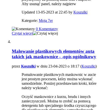
Aby usunąć panel, należy najpierw
Updated 13-05-2023 at 22:45 by
Koszulki
Kategorie:
Moja 7er
0 Komentarzy
Czytaj więcej
Malowanie plastikowych elementów auta
takich jak maskownice - -opis ogólnikowy
przez
Koszulki
w dniu 23-04-2023 o 18:17 (
Koszulki
)
Pomalowanie plastikowych maskownic w aucie
jest prostym procesem, który można wykonać
samodzielnie. Poniżej przedstawiam kroki, które
należy wykonać:
Oczyść maskownice z kurzu, brudu i innych
zanieczyszczeń. Można to zrobić za pomocą
detergentu lub specjalnego środka czyszczącego
dla plastikowych elementów samochodowych.