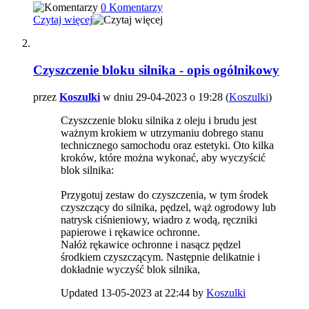
0 Komentarzy
Czytaj więcej
Czyszczenie bloku silnika - opis ogólnikowy
przez
Koszulki
w dniu 29-04-2023 o 19:28 (
Koszulki
)
Czyszczenie bloku silnika z oleju i brudu jest
ważnym krokiem w utrzymaniu dobrego stanu
technicznego samochodu oraz estetyki. Oto kilka
kroków, które można wykonać, aby wyczyścić
blok silnika:
Przygotuj zestaw do czyszczenia, w tym środek
czyszczący do silnika, pędzel, wąż ogrodowy lub
natrysk ciśnieniowy, wiadro z wodą, ręczniki
papierowe i rękawice ochronne.
Nałóż rękawice ochronne i nasącz pędzel
środkiem czyszczącym. Następnie delikatnie i
dokładnie wyczyść blok silnika,
Updated 13-05-2023 at 22:44 by
Koszulki