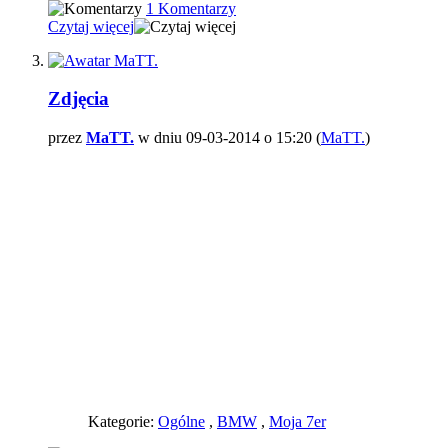
1 Komentarzy
Czytaj więcej
Zdjęcia
przez
MaTT.
w dniu 09-03-2014 o 15:20 (
MaTT.
)
Kategorie:
Ogólne
,
BMW
,
Moja 7er