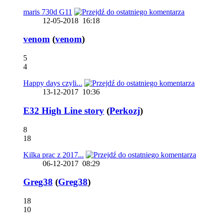
maris 730d G11
12-05-2018
16:18
venom
(
venom
)
5
4
Happy days czyli...
13-12-2017
10:36
E32 High Line story
(
Perkozj
)
8
18
Kilka prac z 2017...
06-12-2017
08:29
Greg38
(
Greg38
)
18
10