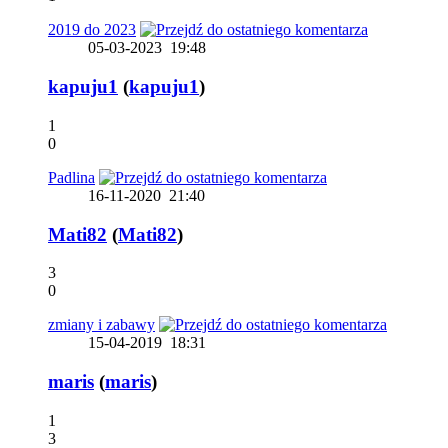
2019 do 2023
05-03-2023
19:48
kapuju1
(
kapuju1
)
1
0
Padlina
16-11-2020
21:40
Mati82
(
Mati82
)
3
0
zmiany i zabawy
15-04-2019
18:31
maris
(
maris
)
1
3