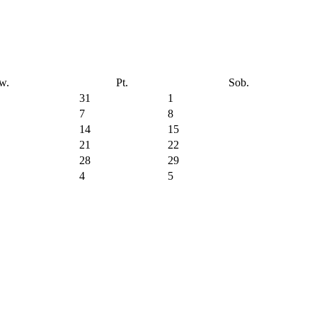
w.
Pt.
Sob.
31
1
7
8
14
15
21
22
28
29
4
5