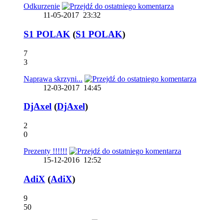
Odkurzenie
11-05-2017
23:32
S1 POLAK
(
S1 POLAK
)
7
3
Naprawa skrzyni...
12-03-2017
14:45
DjAxel
(
DjAxel
)
2
0
Prezenty !!!!!!
15-12-2016
12:52
AdiX
(
AdiX
)
9
50