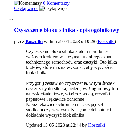
0 Komentarzy
Czytaj więcej
Czyszczenie bloku silnika - opis ogólnikowy
przez
Koszulki
w dniu 29-04-2023 o 19:28 (
Koszulki
)
Czyszczenie bloku silnika z oleju i brudu jest
ważnym krokiem w utrzymaniu dobrego stanu
technicznego samochodu oraz estetyki. Oto kilka
kroków, które można wykonać, aby wyczyścić
blok silnika:
Przygotuj zestaw do czyszczenia, w tym środek
czyszczący do silnika, pędzel, wąż ogrodowy lub
natrysk ciśnieniowy, wiadro z wodą, ręczniki
papierowe i rękawice ochronne.
Nałóż rękawice ochronne i nasącz pędzel
środkiem czyszczącym. Następnie delikatnie i
dokładnie wyczyść blok silnika,
Updated 13-05-2023 at 22:44 by
Koszulki