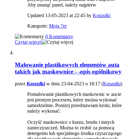
Aby usunąć panel, należy najpierw
Updated 13-05-2023 at 22:45 by
Koszulki
Kategorie:
Moja 7er
0 Komentarzy
Czytaj więcej
Malowanie plastikowych elementów auta
takich jak maskownice - -opis ogólnikowy
przez
Koszulki
w dniu 23-04-2023 o 18:17 (
Koszulki
)
Pomalowanie plastikowych maskownic w aucie
jest prostym procesem, który można wykonać
samodzielnie. Poniżej przedstawiam kroki, które
należy wykonać:
Oczyść maskownice z kurzu, brudu i innych
zanieczyszczeń. Można to zrobić za pomocą
detergentu lub specjalnego środka czyszczącego
dla plastikowych elementów samochodowych.