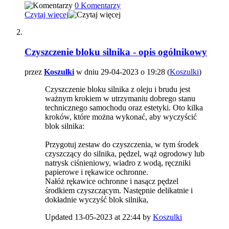
0 Komentarzy
Czytaj więcej
Czyszczenie bloku silnika - opis ogólnikowy
przez
Koszulki
w dniu 29-04-2023 o 19:28 (
Koszulki
)
Czyszczenie bloku silnika z oleju i brudu jest
ważnym krokiem w utrzymaniu dobrego stanu
technicznego samochodu oraz estetyki. Oto kilka
kroków, które można wykonać, aby wyczyścić
blok silnika:
Przygotuj zestaw do czyszczenia, w tym środek
czyszczący do silnika, pędzel, wąż ogrodowy lub
natrysk ciśnieniowy, wiadro z wodą, ręczniki
papierowe i rękawice ochronne.
Nałóż rękawice ochronne i nasącz pędzel
środkiem czyszczącym. Następnie delikatnie i
dokładnie wyczyść blok silnika,
Updated 13-05-2023 at 22:44 by
Koszulki