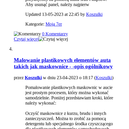
Aby usunąć panel, należy najpierw
Updated 13-05-2023 at 22:45 by
Koszulki
Kategorie:
Moja 7er
0 Komentarzy
Czytaj więcej
Malowanie plastikowych elementów auta
takich jak maskownice - -opis ogólnikowy
przez
Koszulki
w dniu 23-04-2023 o 18:17 (
Koszulki
)
Pomalowanie plastikowych maskownic w aucie
jest prostym procesem, który można wykonać
samodzielnie. Poniżej przedstawiam kroki, które
należy wykonać:
Oczyść maskownice z kurzu, brudu i innych
zanieczyszczeń. Można to zrobić za pomocą
detergentu lub specjalnego środka czyszczącego
dla plastikowych elementów samochodowych.