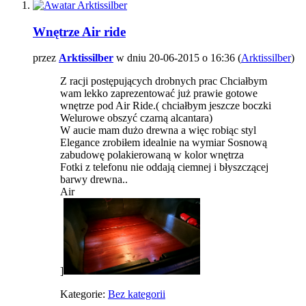
Wnętrze Air ride
przez
Arktissilber
w dniu 20-06-2015 o 16:36 (
Arktissilber
)
Z racji postępujących drobnych prac Chciałbym
wam lekko zaprezentować już prawie gotowe
wnętrze pod Air Ride.( chciałbym jeszcze boczki
Welurowe obszyć czarną alcantara)
W aucie mam dużo drewna a więc robiąc styl
Elegance zrobiłem idealnie na wymiar Sosnową
zabudowę polakierowaną w kolor wnętrza
Fotki z telefonu nie oddają ciemnej i błyszczącej
barwy drewna..
Air
]
Kategorie:
Bez kategorii