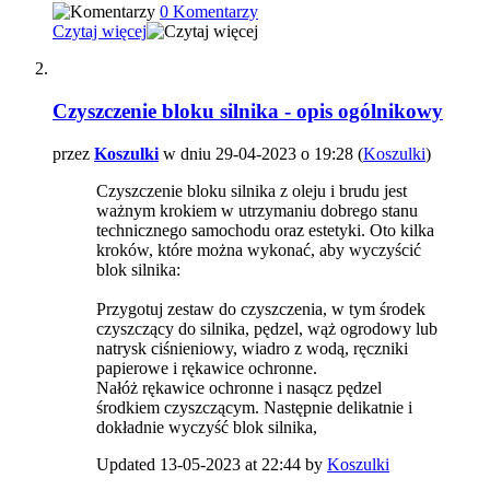
0 Komentarzy
Czytaj więcej
Czyszczenie bloku silnika - opis ogólnikowy
przez
Koszulki
w dniu 29-04-2023 o 19:28 (
Koszulki
)
Czyszczenie bloku silnika z oleju i brudu jest
ważnym krokiem w utrzymaniu dobrego stanu
technicznego samochodu oraz estetyki. Oto kilka
kroków, które można wykonać, aby wyczyścić
blok silnika:
Przygotuj zestaw do czyszczenia, w tym środek
czyszczący do silnika, pędzel, wąż ogrodowy lub
natrysk ciśnieniowy, wiadro z wodą, ręczniki
papierowe i rękawice ochronne.
Nałóż rękawice ochronne i nasącz pędzel
środkiem czyszczącym. Następnie delikatnie i
dokładnie wyczyść blok silnika,
Updated 13-05-2023 at 22:44 by
Koszulki