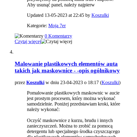
Aby usunąć panel, należy najpierw
Updated 13-05-2023 at 22:45 by
Koszulki
Kategorie:
Moja 7er
0 Komentarzy
Czytaj więcej
Malowanie plastikowych elementów auta
takich jak maskownice - -opis ogólnikowy
przez
Koszulki
w dniu 23-04-2023 o 18:17 (
Koszulki
)
Pomalowanie plastikowych maskownic w aucie
jest prostym procesem, który można wykonać
samodzielnie. Poniżej przedstawiam kroki, które
należy wykonać:
Oczyść maskownice z kurzu, brudu i innych
zanieczyszczeń. Można to zrobić za pomocą
detergentu lub specjalnego środka czyszczącego
dla plastikowych elementów samochodowych.