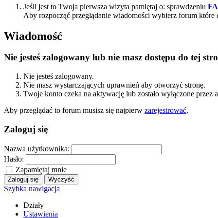
Jeśli jest to Twoja pierwsza wizyta pamiętaj o: sprawdzeniu
F
Aby rozpocząć przeglądanie wiadomości wybierz forum które 
Wiadomość
Nie jesteś zalogowany lub nie masz dostępu do tej s
Nie jesteś zalogowany.
Nie masz wystarczających uprawnień aby otworzyć stronę.
Twoje konto czeka na aktywację lub zostało wyłączone przez a
Aby przeglądać to forum musisz się najpierw
zarejestrować
.
Zaloguj się
Nazwa użytkownika:
Hasło:
Zapamiętaj mnie
Szybka nawigacja
Działy
Ustawienia