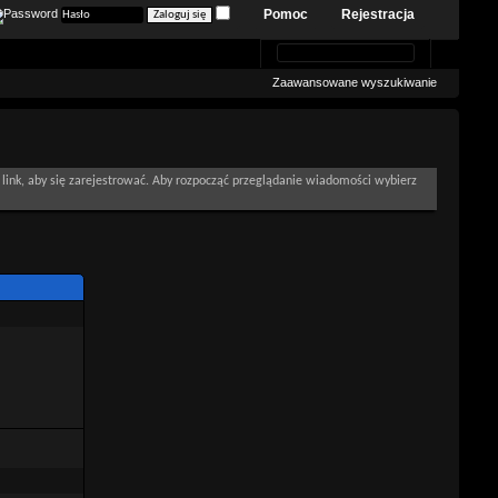
Pomoc
Rejestracja
Zaawansowane wyszukiwanie
link, aby się zarejestrować. Aby rozpocząć przeglądanie wiadomości wybierz