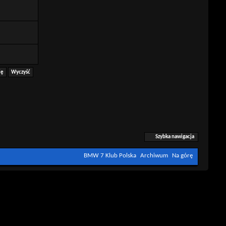
Szybka nawigacja
BMW 7 Klub Polska
Archiwum
Na górę