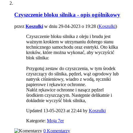
Czyszczenie bloku silnika - opis ogólnikowy
przez
Koszulki
w dniu 29-04-2023 o 19:28 (
Koszulki
)
Czyszczenie bloku silnika z oleju i brudu jest
ważnym krokiem w utrzymaniu dobrego stanu
technicznego samochodu oraz estetyki. Oto kilka
kroków, które można wykonać, aby wyczyścić
blok silnika:
Przygotuj zestaw do czyszczenia, w tym środek
czyszczący do silnika, pędzel, wąż ogrodowy lub
natrysk ciśnieniowy, wiadro z wodą, ręczniki
papierowe i rękawice ochronne.
Nałóż rękawice ochronne i nasącz pędzel
środkiem czyszczącym. Następnie delikatnie i
dokładnie wyczyść blok silnika,
Updated 13-05-2023 at 22:44 by
Koszulki
Kategorie:
Moja 7er
0 Komentarzy