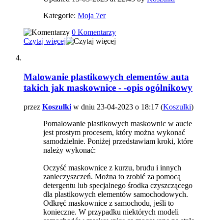
Kategorie:
Moja 7er
0 Komentarzy
Czytaj więcej
Malowanie plastikowych elementów auta
takich jak maskownice - -opis ogólnikowy
przez
Koszulki
w dniu 23-04-2023 o 18:17 (
Koszulki
)
Pomalowanie plastikowych maskownic w aucie
jest prostym procesem, który można wykonać
samodzielnie. Poniżej przedstawiam kroki, które
należy wykonać:
Oczyść maskownice z kurzu, brudu i innych
zanieczyszczeń. Można to zrobić za pomocą
detergentu lub specjalnego środka czyszczącego
dla plastikowych elementów samochodowych.
Odkręć maskownice z samochodu, jeśli to
konieczne. W przypadku niektórych modeli