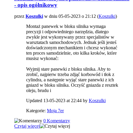
- opis ogólnikowy
przez
Koszulki
w dniu 05-05-2023 o 21:12 (
Koszulki
)
Montaż panewek w bloku silnika wymaga
precyzji i odpowiedniego narzędzia, dlatego
zwykle jest wykonywany przez specjalistów w
warsztatach samochodowych. Jednak jeśli jesteś
doświadczonym mechanikiem i chcesz wykonać
ten proces samodzielnie, oto kilka kroków, które
musisz wykonać:
Wyjmij stare panewki z bloku silnika. Aby to
zrobić, najpierw trzeba zdjąć korbowód i tłok z
cylindra, a następnie wyjąć stare panewki z ich
gniazd w bloku silnika. Oczyść gniazda z resztek
oleju, brudu i
Updated 13-05-2023 at 22:44 by
Koszulki
Kategorie:
Moja 7er
0 Komentarzy
Czytaj więcej