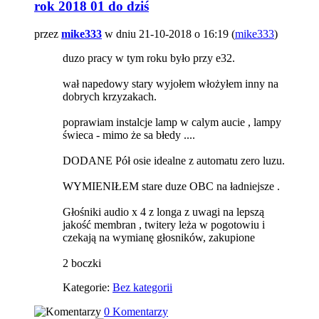
rok 2018 01 do dziś
przez
mike333
w dniu 21-10-2018 o 16:19 (
mike333
)
duzo pracy w tym roku było przy e32.
wał napedowy stary wyjołem włożyłem inny na
dobrych krzyzakach.
poprawiam instalcje lamp w calym aucie , lampy
świeca - mimo że sa błedy ....
DODANE Pół osie idealne z automatu zero luzu.
WYMIENIŁEM stare duze OBC na ładniejsze .
Głośniki audio x 4 z longa z uwagi na lepszą
jakość membran , twitery leża w pogotowiu i
czekają na wymianę głosników, zakupione
2 boczki
Kategorie:
Bez kategorii
0 Komentarzy