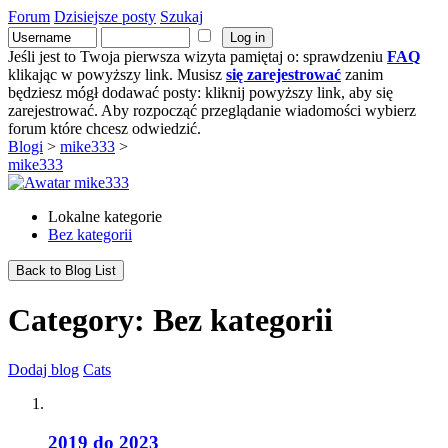
Forum
Dzisiejsze posty
Szukaj
Jeśli jest to Twoja pierwsza wizyta pamiętaj o: sprawdzeniu
FAQ
klikając w powyższy link. Musisz
się zarejestrować
zanim
będziesz mógł dodawać posty: kliknij powyższy link, aby się
zarejestrować. Aby rozpocząć przeglądanie wiadomości wybierz
forum które chcesz odwiedzić.
Blogi
>
mike333
>
mike333
Lokalne kategorie
Bez kategorii
Back to Blog List
Category: Bez kategorii
Dodaj blog
Cats
2019 do 2023