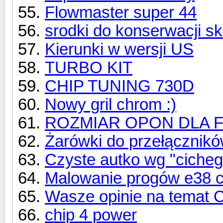
Flowmaster super 44
srodki do konserwacji s
Kierunki w wersji US
TURBO KIT
CHIP TUNING 730D
Nowy gril chrom :)
ROZMIAR OPON DLA FE
Żarówki do przełącznik
Czyste autko wg "cicheg
Malowanie progów e38 c
Wasze opinie na temat C
chip 4 power