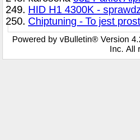
HID H1 4300K - sprawdz
Chiptuning - To jest prost
Powered by vBulletin® Version 4.2
Inc. All