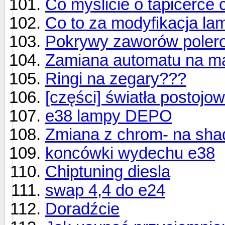
Co myślicie o tapicerce
Co to za modyfikacja la
Pokrywy zaworów poler
Zamiana automatu na ma
Ringi na zegary???
[części] światła postojo
e38 lampy DEPO
Zmiana z chrom- na sha
koncówki wydechu e38
Chiptuning diesla
swap 4,4 do e24
Doradźcie