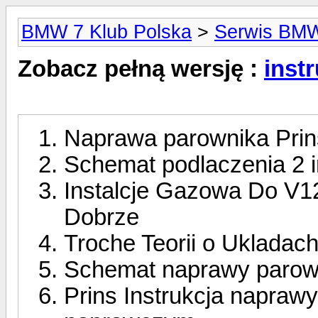
BMW 7 Klub Polska
>
Serwis BM
Zobacz pełną wersję :
inst
Naprawa parownika Prin
Schemat podlaczenia 2 in
Instalcje Gazowa Do V12
Dobrze
Troche Teorii o Ukladac
Schemat naprawy parow
Prins Instrukcja napraw